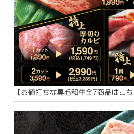
【お値打ちな黒毛和牛全7商品はこち