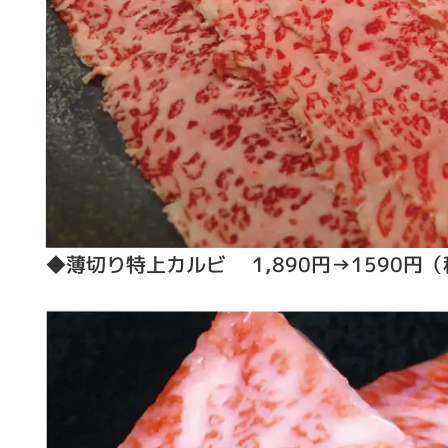
◆薄切り特上カルビ 1,890円→1590円（税