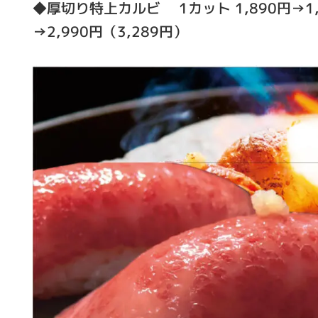
◆厚切り特上カルビ 1カット 1,890円→1,5
→2,990円（3,289円）