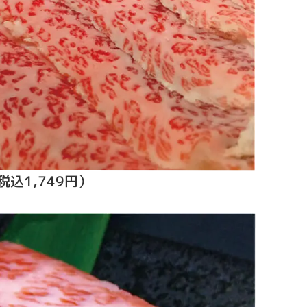
込1,749円）