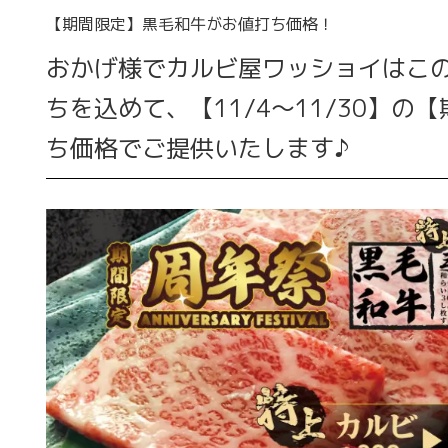
【期間限定】黒毛和牛がお値打ち価格！
おかげ様でカルビ屋ワッショイはこの
ちを込めて、【11/4～11/30】
ち価格でご提供いたします♪