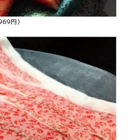
969円）